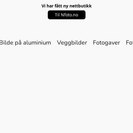
Vi har fått ny nettbutikk
Til Nfoto.no
Bilde på aluminium
Veggbilder
Fotogaver
Fo