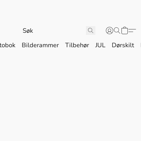
tobok
Bilderammer
Tilbehør
JUL
Dørskilt