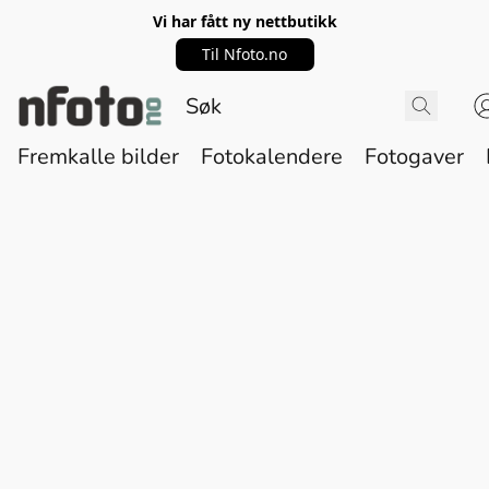
Vi har fått ny nettbutikk
Til Nfoto.no
Fremkalle bilder
Fotokalendere
Fotogaver