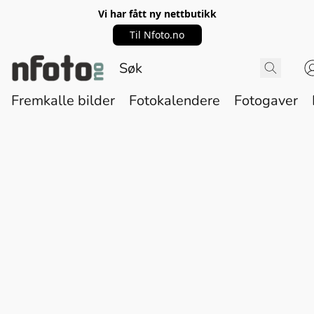
Vi har fått ny nettbutikk
Til Nfoto.no
Fremkalle bilder
Fotokalendere
Fotogaver