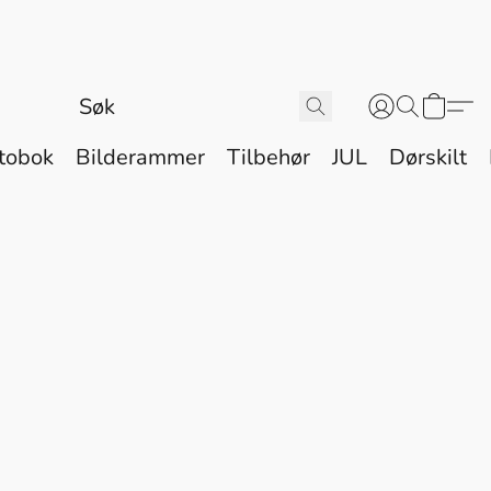
tobok
Bilderammer
Tilbehør
JUL
Dørskilt