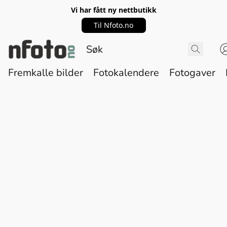
Vi har fått ny nettbutikk
Til Nfoto.no
Fremkalle bilder
Fotokalendere
Fotogaver