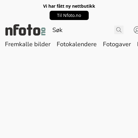
Vi har fått ny nettbutikk
Til Nfoto.no
Fremkalle bilder
Fotokalendere
Fotogaver