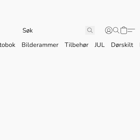
tobok
Bilderammer
Tilbehør
JUL
Dørskilt