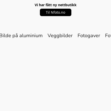
Vi har fått ny nettbutikk
Til Nfoto.no
Bilde på aluminium
Veggbilder
Fotogaver
Fo