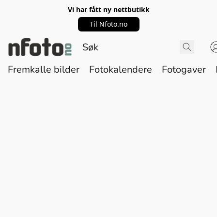
Vi har fått ny nettbutikk
Til Nfoto.no
Fremkalle bilder
Fotokalendere
Fotogaver