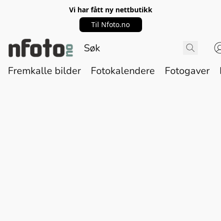
Vi har fått ny nettbutikk
Til Nfoto.no
Fremkalle bilder
Fotokalendere
Fotogaver