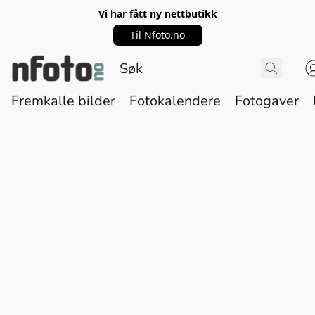
Vi har fått ny nettbutikk
Til Nfoto.no
Fremkalle bilder
Fotokalendere
Fotogaver