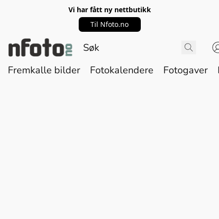
Vi har fått ny nettbutikk
Til Nfoto.no
Fremkalle bilder
Fotokalendere
Fotogaver