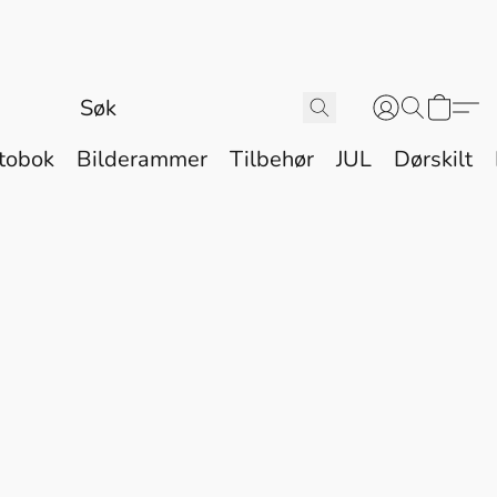
tobok
Bilderammer
Tilbehør
JUL
Dørskilt