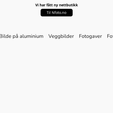
Vi har fått ny nettbutikk
Til Nfoto.no
Bilde på aluminium
Veggbilder
Fotogaver
Fo