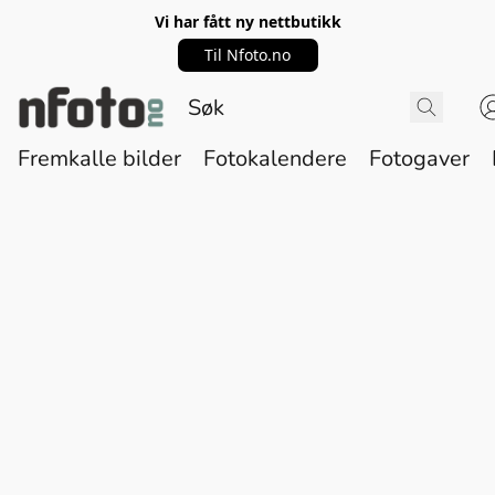
Vi har fått ny nettbutikk
Til Nfoto.no
Fremkalle bilder
Fotokalendere
Fotogaver