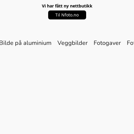
Vi har fått ny nettbutikk
Til Nfoto.no
Bilde på aluminium
Veggbilder
Fotogaver
Fo