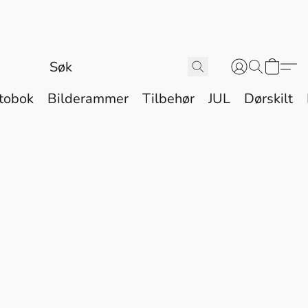
tobok
Bilderammer
Tilbehør
JUL
Dørskilt