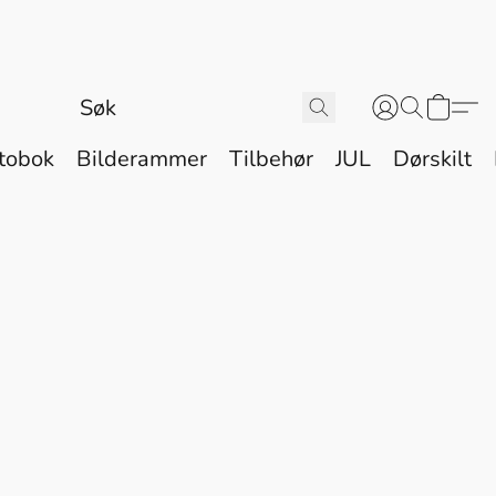
tobok
Bilderammer
Tilbehør
JUL
Dørskilt