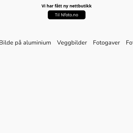
Vi har fått ny nettbutikk
Til Nfoto.no
Bilde på aluminium
Veggbilder
Fotogaver
Fo