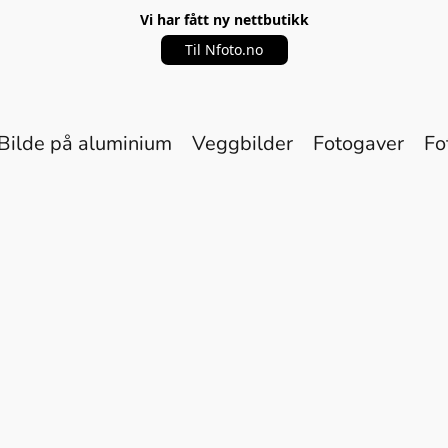
Vi har fått ny nettbutikk
Til Nfoto.no
Bilde på aluminium
Veggbilder
Fotogaver
Fo