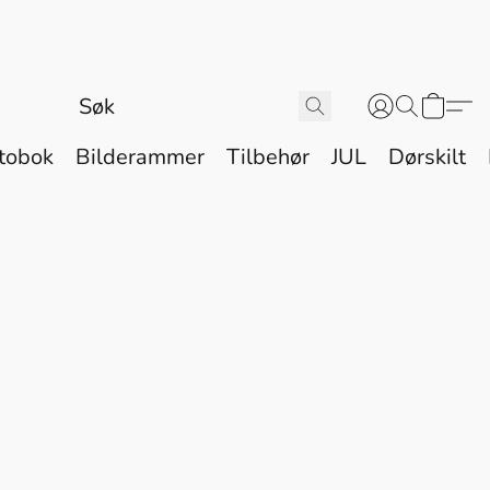
tobok
Bilderammer
Tilbehør
JUL
Dørskilt