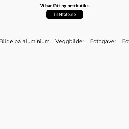
Vi har fått ny nettbutikk
Til Nfoto.no
Bilde på aluminium
Veggbilder
Fotogaver
Fo