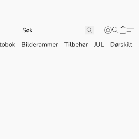
tobok
Bilderammer
Tilbehør
JUL
Dørskilt