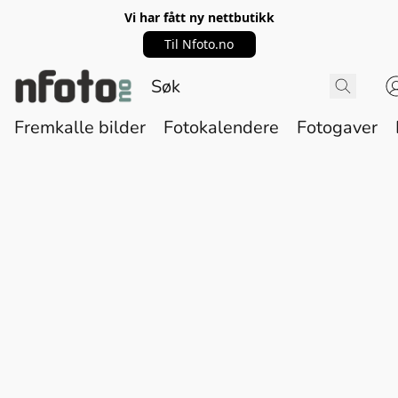
Vi har fått ny nettbutikk
Til Nfoto.no
Fremkalle bilder
Fotokalendere
Fotogaver