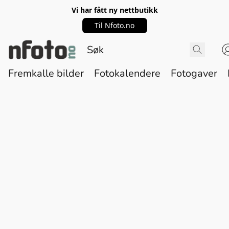
Vi har fått ny nettbutikk
Til Nfoto.no
Fremkalle bilder
Fotokalendere
Fotogaver