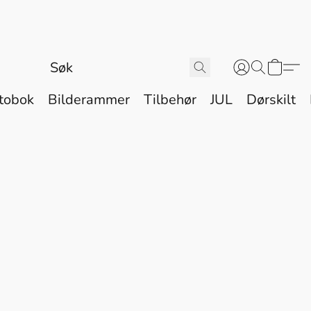
tobok
Bilderammer
Tilbehør
JUL
Dørskilt