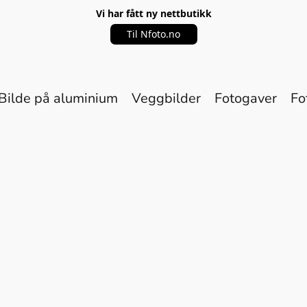
Vi har fått ny nettbutikk
Til Nfoto.no
Bilde på aluminium
Veggbilder
Fotogaver
Fo