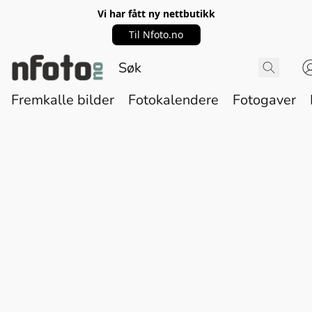
Vi har fått ny nettbutikk
Til Nfoto.no
Fremkalle bilder
Fotokalendere
Fotogaver