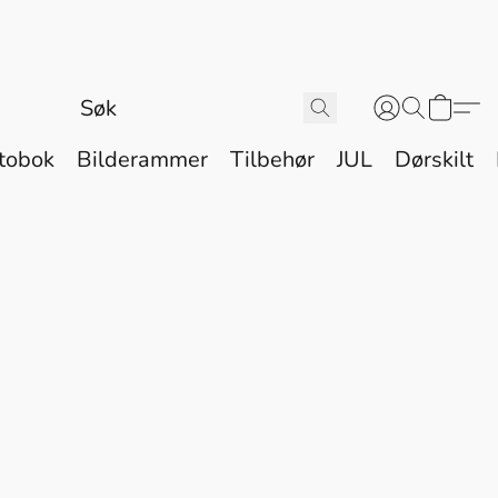
tobok
Bilderammer
Tilbehør
JUL
Dørskilt