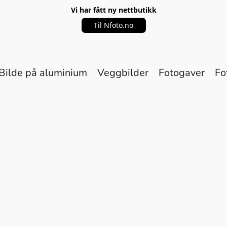
Vi har fått ny nettbutikk
Til Nfoto.no
Bilde på aluminium
Veggbilder
Fotogaver
Fo