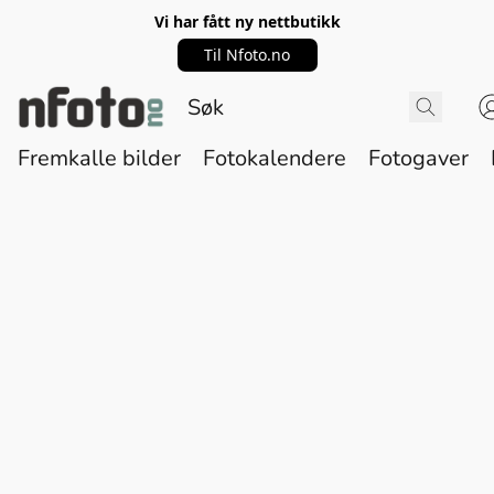
Vi har fått ny nettbutikk
Til Nfoto.no
Fremkalle bilder
Fotokalendere
Fotogaver