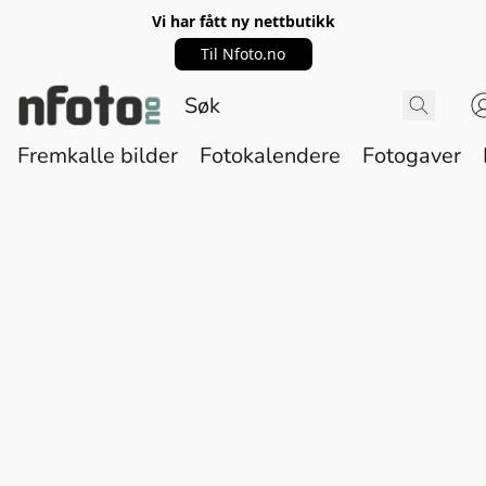
Vi har fått ny nettbutikk
Til Nfoto.no
Fremkalle bilder
Fotokalendere
Fotogaver