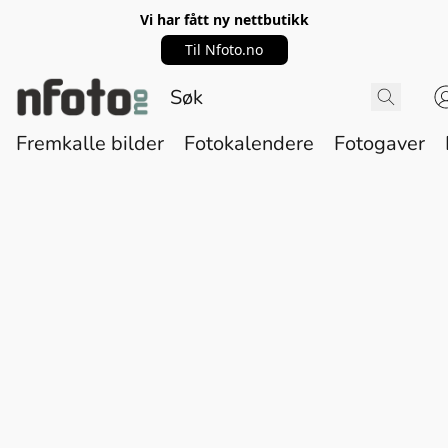
Vi har fått ny nettbutikk
Til Nfoto.no
Fremkalle bilder
Fotokalendere
Fotogaver