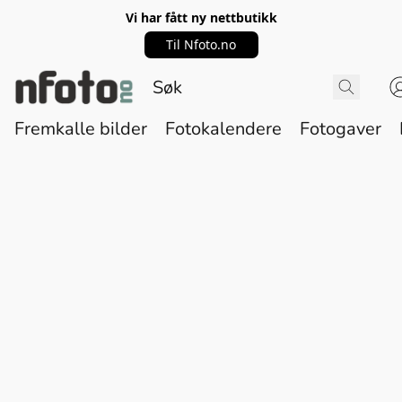
Vi har fått ny nettbutikk
Til Nfoto.no
Fremkalle bilder
Fotokalendere
Fotogaver