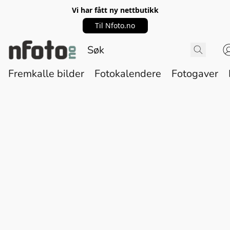
Vi har fått ny nettbutikk
Til Nfoto.no
Fremkalle bilder
Fotokalendere
Fotogaver