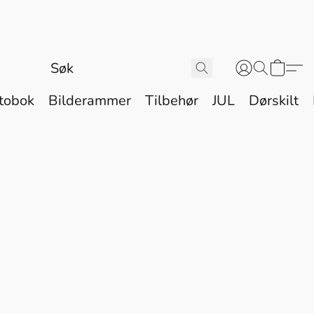
tobok
Bilderammer
Tilbehør
JUL
Dørskilt