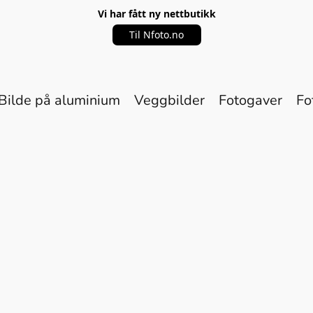
Vi har fått ny nettbutikk
Til Nfoto.no
Bilde på aluminium
Veggbilder
Fotogaver
Fo