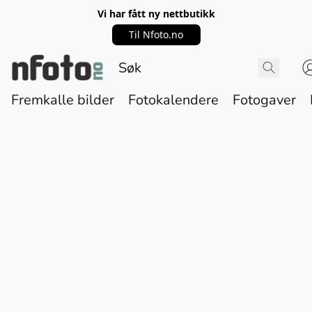
Vi har fått ny nettbutikk
Til Nfoto.no
Fremkalle bilder
Fotokalendere
Fotogaver