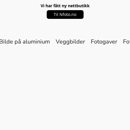
Vi har fått ny nettbutikk
Til Nfoto.no
Bilde på aluminium
Veggbilder
Fotogaver
Fo