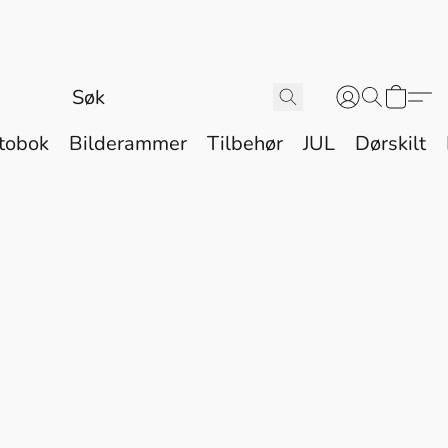
tobok
Bilderammer
Tilbehør
JUL
Dørskilt