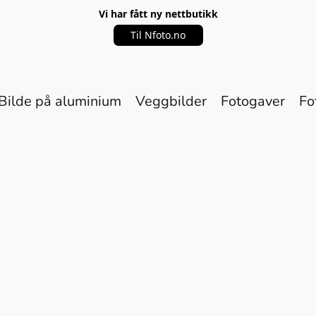
Vi har fått ny nettbutikk
Til Nfoto.no
Bilde på aluminium
Veggbilder
Fotogaver
Fo