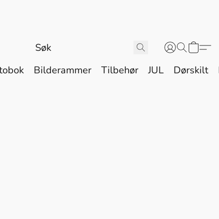
tobok
Bilderammer
Tilbehør
JUL
Dørskilt