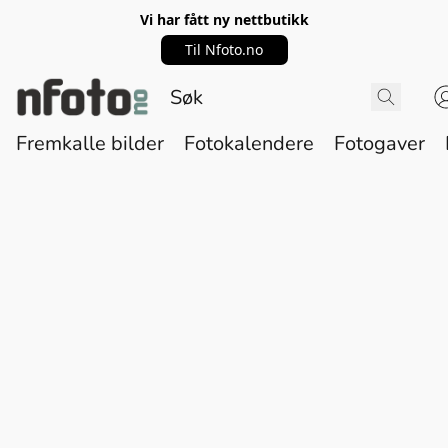
Vi har fått ny nettbutikk
Til Nfoto.no
Fremkalle bilder
Fotokalendere
Fotogaver