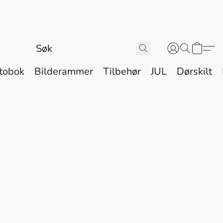
tobok
Bilderammer
Tilbehør
JUL
Dørskilt