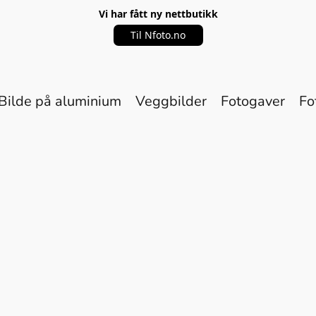
Vi har fått ny nettbutikk
Til Nfoto.no
Bilde på aluminium
Veggbilder
Fotogaver
Fo