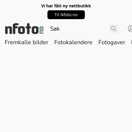
Vi har fått ny nettbutikk
Til Nfoto.no
Fremkalle bilder
Fotokalendere
Fotogaver