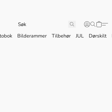
tobok
Bilderammer
Tilbehør
JUL
Dørskilt