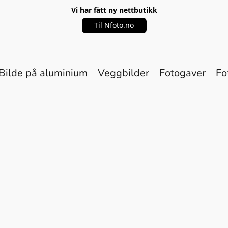
Vi har fått ny nettbutikk
Til Nfoto.no
Bilde på aluminium
Veggbilder
Fotogaver
Fo