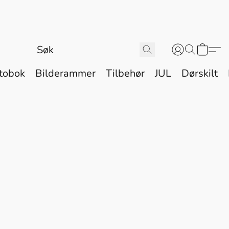
tobok
Bilderammer
Tilbehør
JUL
Dørskilt