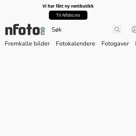
Vi har fått ny nettbutikk
Til Nfoto.no
Fremkalle bilder
Fotokalendere
Fotogaver