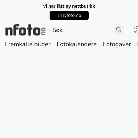
Vi har fått ny nettbutikk
Til Nfoto.no
Fremkalle bilder
Fotokalendere
Fotogaver