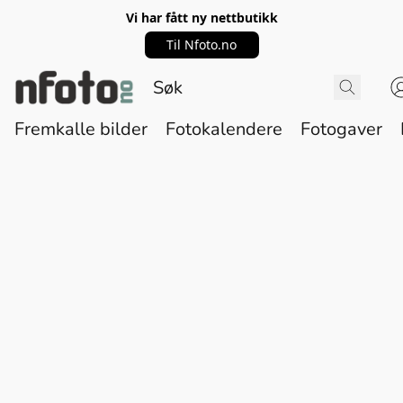
Vi har fått ny nettbutikk
Til Nfoto.no
Fremkalle bilder
Fotokalendere
Fotogaver