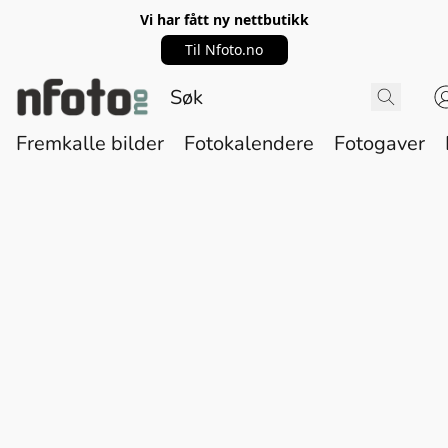
Vi har fått ny nettbutikk
Til Nfoto.no
Fremkalle bilder
Fotokalendere
Fotogaver