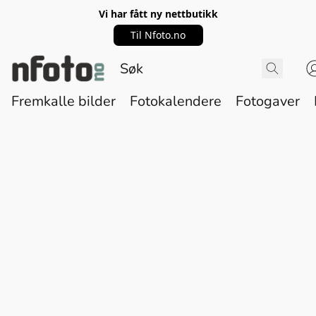
Vi har fått ny nettbutikk
Til Nfoto.no
Fremkalle bilder
Fotokalendere
Fotogaver