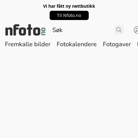
Vi har fått ny nettbutikk
Til Nfoto.no
Fremkalle bilder
Fotokalendere
Fotogaver