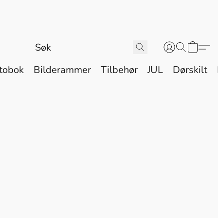
tobok
Bilderammer
Tilbehør
JUL
Dørskilt