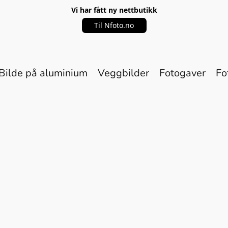
Vi har fått ny nettbutikk
Til Nfoto.no
Bilde på aluminium
Veggbilder
Fotogaver
Fo