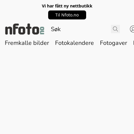
Vi har fått ny nettbutikk
Til Nfoto.no
Fremkalle bilder
Fotokalendere
Fotogaver