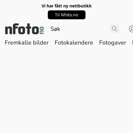
Vi har fått ny nettbutikk
Til Nfoto.no
Fremkalle bilder
Fotokalendere
Fotogaver