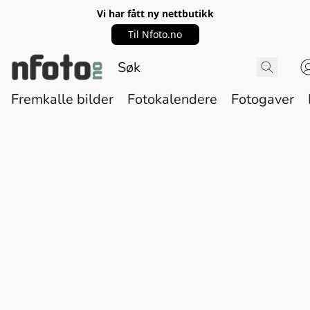
Vi har fått ny nettbutikk
Til Nfoto.no
Fremkalle bilder
Fotokalendere
Fotogaver