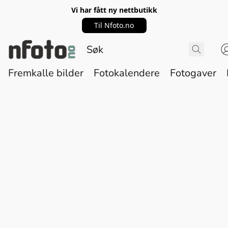
Vi har fått ny nettbutikk
Til Nfoto.no
Fremkalle bilder
Fotokalendere
Fotogaver