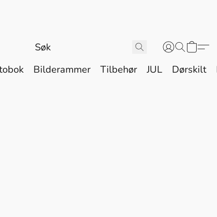
tobok
Bilderammer
Tilbehør
JUL
Dørskilt