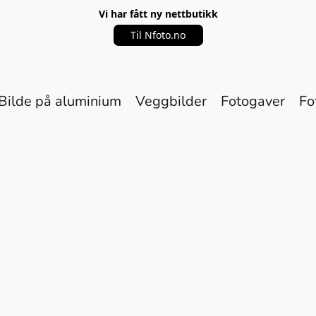
Vi har fått ny nettbutikk
Til Nfoto.no
Bilde på aluminium
Veggbilder
Fotogaver
Fo