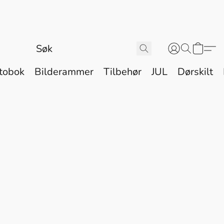
tobok
Bilderammer
Tilbehør
JUL
Dørskilt