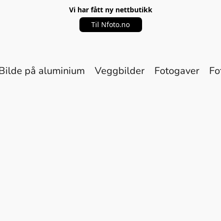
Vi har fått ny nettbutikk
Til Nfoto.no
Bilde på aluminium
Veggbilder
Fotogaver
Fo