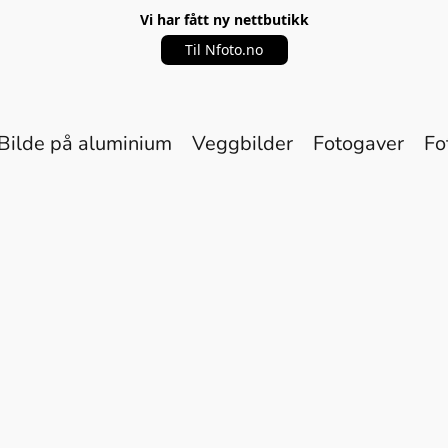
Vi har fått ny nettbutikk
Til Nfoto.no
Bilde på aluminium
Veggbilder
Fotogaver
Fo