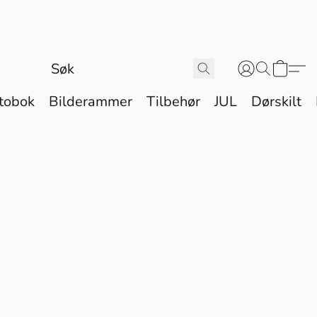
tobok
Bilderammer
Tilbehør
JUL
Dørskilt